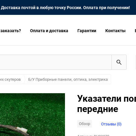
Доставка почтой в любую точку России. Оплата при получении!
 заказать?
Оплата и доставка
Гарантии
Контакты
их скутеров
Б/У Приборные панели, оптика, электрика
Указатели пов
передние
Обзор
Отзывы (0)