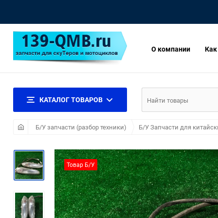
О компании
Как
КАТАЛОГ ТОВАРОВ
Б/У запчасти (разбор техники)
Б/У Запчасти для китайск
Товар Б/У