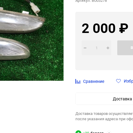
Артикул:
BU03278
2 000
₽
В
Изб
Сравнение
Доставка
Доставка товаров осуществляе
после указания адреса при оф