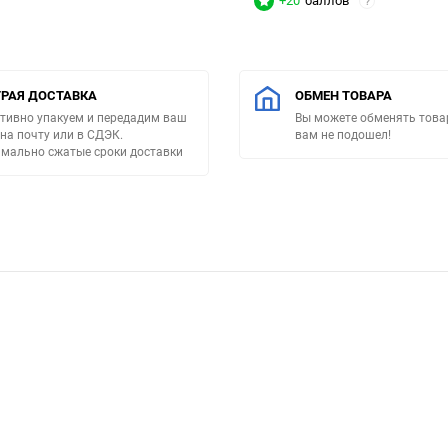
+20
баллов
?
РАЯ ДОСТАВКА
ОБМЕН ТОВАРА
тивно упакуем и передадим ваш
Вы можете обменять товар
 на почту или в СДЭК.
вам не подошел!
мально сжатые сроки доставки