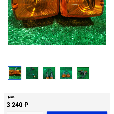
Цена
3 240
₽