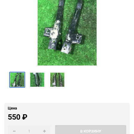
Цена
550
₽
В КОРЗИНУ