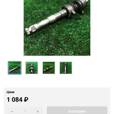
Цена
1 084
₽
В КОРЗИНУ