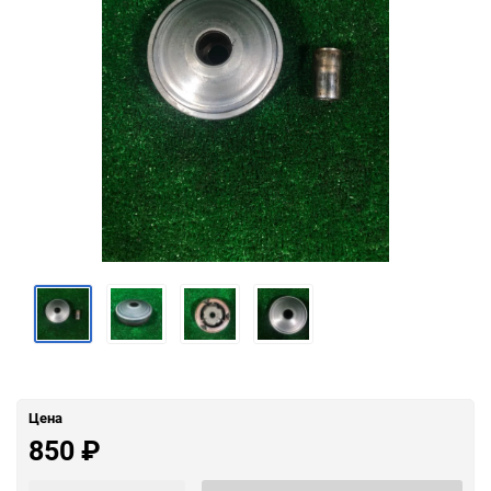
Цена
850
₽