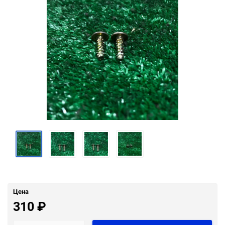
Цена
310
₽