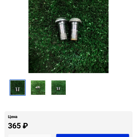
Цена
365
₽