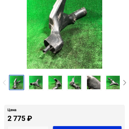
Цена
2 775
₽