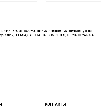
гателями 152QMI, 157QMJ. Такими двигателями комплектуются
eeway (Кивей), CORSA, SAGITTA, HAOBON, NEXUS, TORNADO, YAKUZA,
И
КОНТАКТЫ