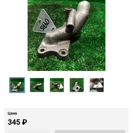
Цена
345
₽