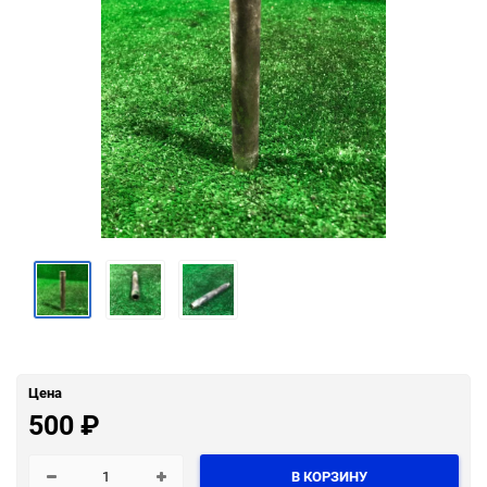
Цена
500
₽
В КОРЗИНУ