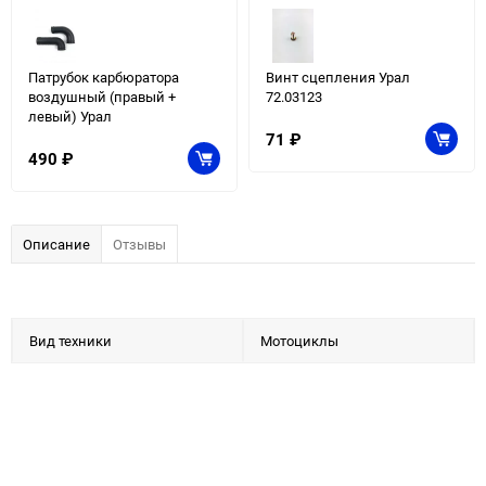
Патрубок карбюратора
Винт сцепления Урал
воздушный (правый +
72.03123
левый) Урал
71
₽
490
₽
Описание
Отзывы
Вид техники
Мотоциклы