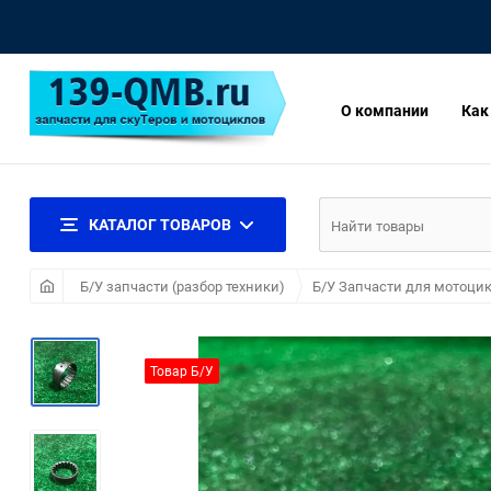
О компании
Как
КАТАЛОГ ТОВАРОВ
Б/У запчасти (разбор техники)
Б/У Запчасти для мотоцик
Товар Б/У