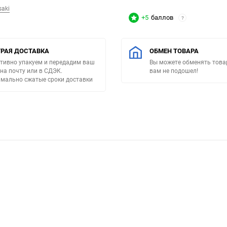
saki
+5
баллов
?
РАЯ ДОСТАВКА
ОБМЕН ТОВАРА
тивно упакуем и передадим ваш
Вы можете обменять товар
 на почту или в СДЭК.
вам не подошел!
мально сжатые сроки доставки