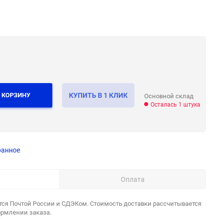
 КОРЗИНУ
КУПИТЬ В 1 КЛИК
Основной склад
Осталась 1 штука
ранное
Оплата
тся Почтой России и СДЭКом. Стоимость доставки рассчитывается
ормлении заказа.