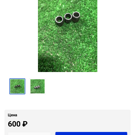
Цена
600
₽