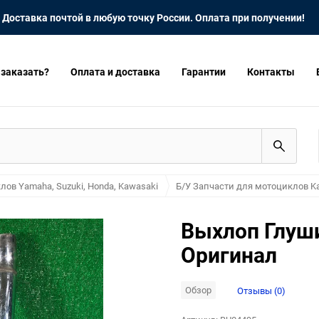
Доставка почтой в любую точку России. Оплата при получении!
 заказать?
Оплата и доставка
Гарантии
Контакты
лов Yamaha, Suzuki, Honda, Kawasaki
Б/У Запчасти для мотоциклов K
Выхлоп Глуши
Оригинал
Обзор
Отзывы (0)