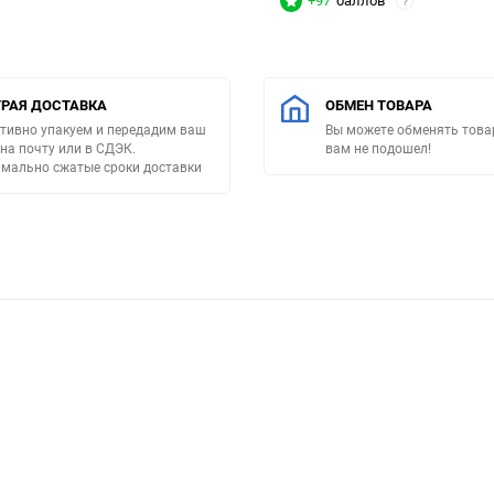
+97
баллов
?
РАЯ ДОСТАВКА
ОБМЕН ТОВАРА
тивно упакуем и передадим ваш
Вы можете обменять товар
 на почту или в СДЭК.
вам не подошел!
мально сжатые сроки доставки