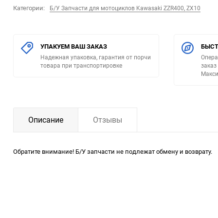
Категории:
Б/У Запчасти для мотоциклов Kawasaki ZZR400, ZX10
УПАКУЕМ ВАШ ЗАКАЗ
БЫСТ
Надежная упаковка, гарантия от порчи
Опера
товара при транспортировке
заказ
Макси
Описание
Отзывы
Обратите внимание! Б/У запчасти не подлежат обмену и возврату.