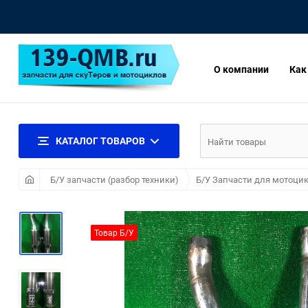
О компании
Как
КАТАЛОГ ТОВАРОВ
Б/У запчасти (разбор техники)
Б/У Запчасти для мотоцик
Товар Б/У