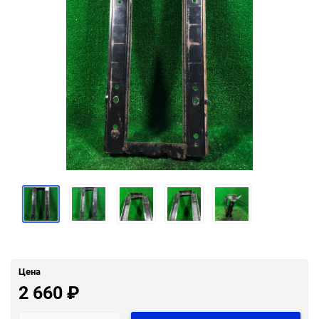
Цена
2 660
₽