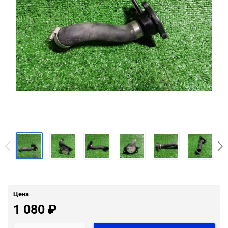
Цена
1 080
₽