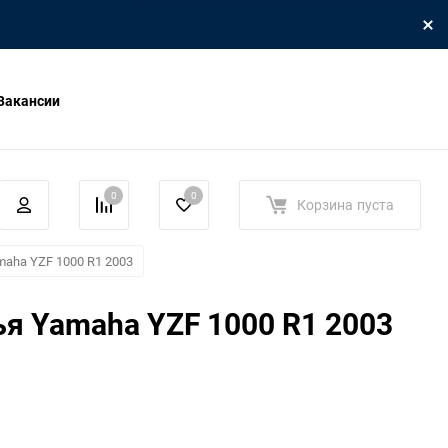
Вакансии
0
0
Корзина
пуста
aha YZF 1000 R1 2003
я Yamaha YZF 1000 R1 2003