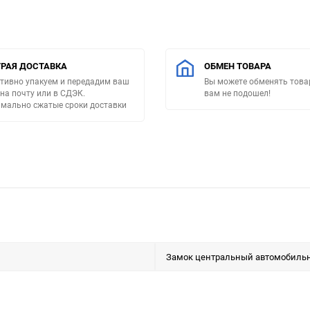
РАЯ ДОСТАВКА
ОБМЕН ТОВАРА
тивно упакуем и передадим ваш
Вы можете обменять товар
 на почту или в СДЭК.
вам не подошел!
мально сжатые сроки доставки
Замок центральный автомобиль