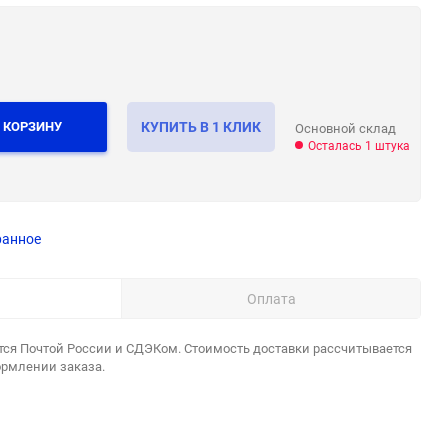
 КОРЗИНУ
КУПИТЬ В 1 КЛИК
Основной склад
Осталась 1 штука
ранное
Оплата
тся Почтой России и СДЭКом. Стоимость доставки рассчитывается
ормлении заказа.