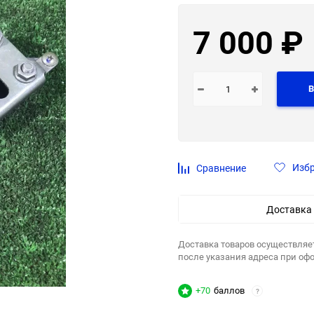
7 000
₽
В
Изб
Сравнение
Доставка
Доставка товаров осуществляе
после указания адреса при оф
+70
баллов
?