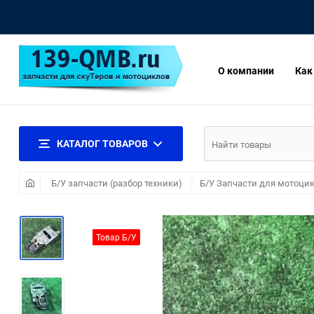
О компании
Как
КАТАЛОГ ТОВАРОВ
Б/У запчасти (разбор техники)
Б/У Запчасти для мотоцик
Товар Б/У