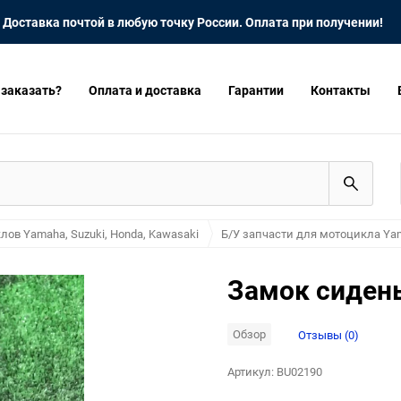
Доставка почтой в любую точку России. Оплата при получении!
 заказать?
Оплата и доставка
Гарантии
Контакты
лов Yamaha, Suzuki, Honda, Kawasaki
Б/У запчасти для мотоцикла Yam
Замок сидень
Обзор
Отзывы (0)
Артикул:
BU02190