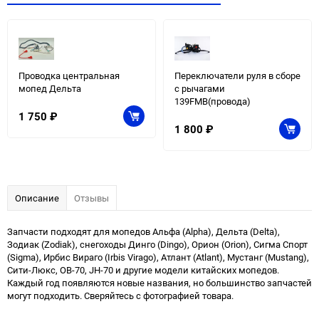
Проводка центральная
Переключатели руля в сборе
мопед Дельта
с рычагами
139FMB(провода)
1 750
₽
1 800
₽
Описание
Отзывы
Запчасти подходят для мопедов Альфа (Alpha), Дельта (Delta),
Зодиак (Zodiak), снегоходы Динго (Dingo), Орион (Orion), Сигма Спорт
(Sigma), Ирбис Вираго (Irbis Virago), Атлант (Atlant), Мустанг (Mustang),
Сити-Люкс, ОВ-70, JH-70 и другие модели китайских мопедов.
Каждый год появляются новые названия, но большинство запчастей
могут подходить. Сверяйтесь с фотографией товара.