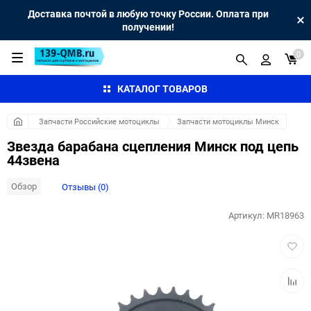
Доставка почтой в любую точку России. Оплата при
получении!
0
КАТАЛОГ ТОВАРОВ
Запчасти Российские мотоциклы
Запчасти мотоциклы Минск
Звезда барабана сцепления Минск под цепь
44звена
Обзор
Отзывы (0)
Артикул:
MR18963
Добав
в
избра
Добав
к
сравн