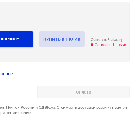
 КОРЗИНУ
КУПИТЬ В 1 КЛИК
Основной склад
Осталась 1 штука
ранное
Оплата
тся Почтой России и СДЭКом. Стоимость доставки рассчитывается
ормлении заказа.