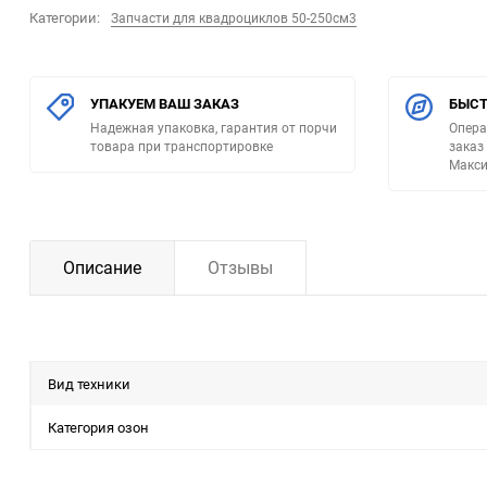
Категории:
Запчасти для квадроциклов 50-250см3
УПАКУЕМ ВАШ ЗАКАЗ
БЫСТ
Надежная упаковка, гарантия от порчи
Опера
товара при транспортировке
заказ
Макси
Описание
Отзывы
Вид техники
Категория озон