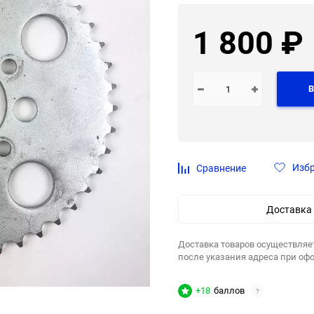
1 800
₽
В
Изб
Сравнение
Доставка
Доставка товаров осуществляе
после указания адреса при оф
+18
баллов
?