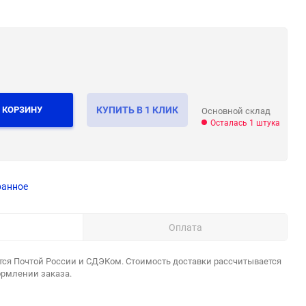
 КОРЗИНУ
КУПИТЬ В 1 КЛИК
Основной склад
Осталась 1 штука
ранное
Оплата
тся Почтой России и СДЭКом. Стоимость доставки рассчитывается
ормлении заказа.