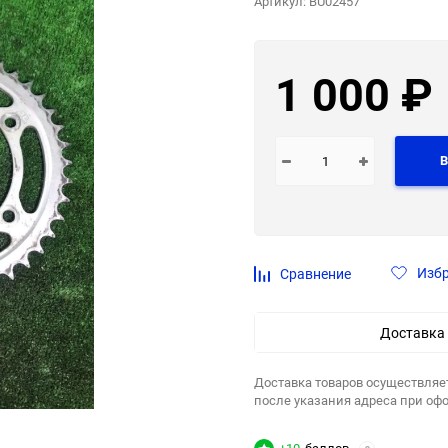
Артикул:
BU02457
1 000
₽
В
Изб
Сравнение
Доставка
Доставка товаров осуществляе
после указания адреса при оф