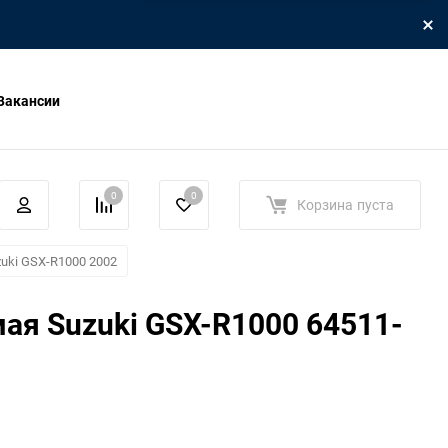
Вакансии
0
0
Корзина
пуста
uki GSX-R1000 2002
ая Suzuki GSX-R1000 64511-