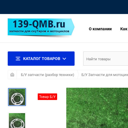
О компании
Как
КАТАЛОГ ТОВАРОВ
Б/У запчасти (разбор техники)
Б/У Запчасти для мотоцик
Товар Б/У