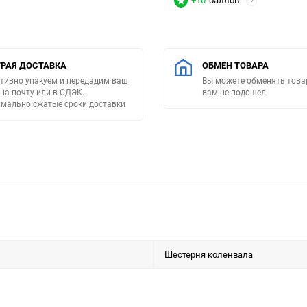
+10
баллов
?
РАЯ ДОСТАВКА
ОБМЕН ТОВАРА
тивно упакуем и передадим ваш
Вы можете обменять товар
 на почту или в СДЭК.
вам не подошел!
мально сжатые сроки доставки
Шестерня коленвала