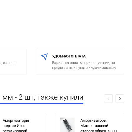
УДОБНАЯ ОПЛАТА
, если он
Варианты оплаты: при получении, по
предоплате, в пункте выдачи заказов
мм - 2 шт, также купили
Амортизаторы
Амортизаторы
задние Иж с
Минск газовый
регулировкой
старого образца 300