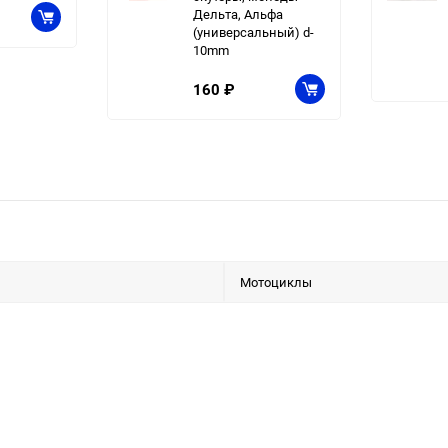
Дельта, Альфа
(универсальный) d-
10mm
160
₽
Мотоциклы