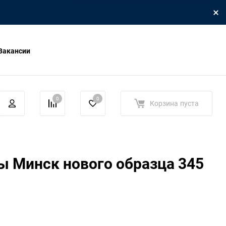
Вакансии
0
0
Корзина
пуста
 Минск нового образца 345