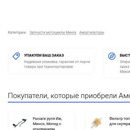
Категории:
Запчасти мотоциклы Минск
Амортизаторы
УПАКУЕМ ВАШ ЗАКАЗ
БЫСТ
Надежная упаковка, гарантия от порчи
Опера
товара при транспортировке
заказ
Макси
Покупатели, которые приобрели Амо
Рычаги руля Иж,
Фильтр то
Минск, Мопед с
для скутер
основанием