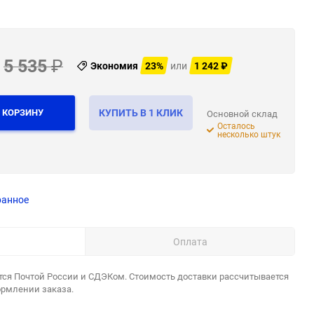
5 535
₽
Экономия
23%
или
1 242
₽
 КОРЗИНУ
КУПИТЬ В 1 КЛИК
Основной склад
Осталось
несколько штук
ранное
Оплата
тся Почтой России и СДЭКом. Стоимость доставки рассчитывается
ормлении заказа.