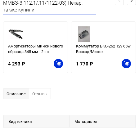
ММВЗ-3.112.1/.11/1122-03) Пекар,
также купили
Амортизаторы Минск нового
Коммутатор БКС-262 12v 65w
образца 345 мм - 2 шт
Восход/Минск
4 293
₽
1 770
₽
Описание
Отзывы
Вид техники
Мотоциклы