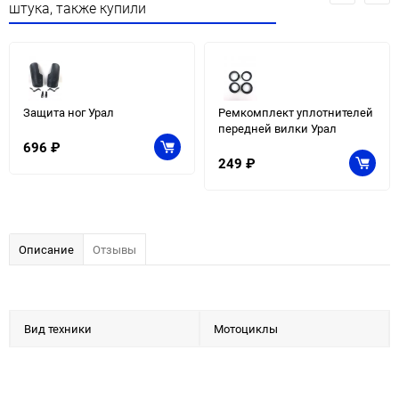
штука, также купили
Защита ног Урал
Ремкомплект уплотнителей
передней вилки Урал
696
₽
249
₽
Описание
Отзывы
Вид техники
Мотоциклы