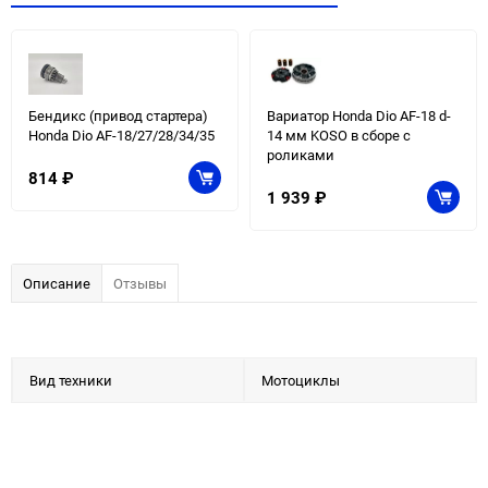
Бендикс (привод стартера)
Вариатор Honda Dio AF-18 d-
Honda Dio AF-18/27/28/34/35
14 мм KOSO в сборе с
роликами
814
₽
1 939
₽
Описание
Отзывы
Вид техники
Мотоциклы