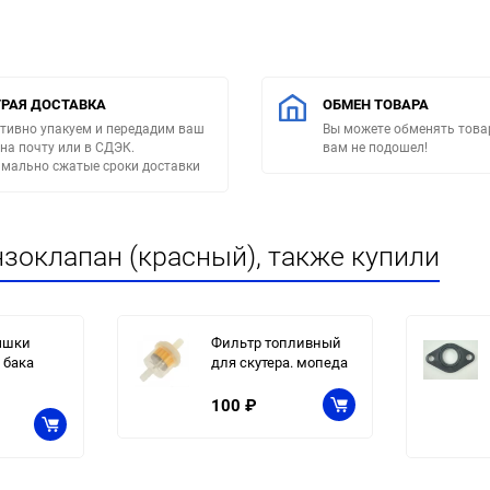
РАЯ ДОСТАВКА
ОБМЕН ТОВАРА
тивно упакуем и передадим ваш
Вы можете обменять товар
 на почту или в СДЭК.
вам не подошел!
мально сжатые сроки доставки
зоклапан (красный), также купили
ышки
Фильтр топливный
 бака
для скутера. мопеда
100
₽