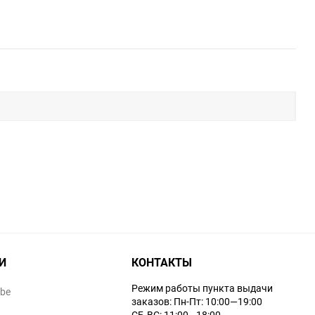
И
КОНТАКТЫ
Режим работы пункта выдачи
ube
заказов: Пн-Пт: 10:00—19:00
СБ-ВС: 11:00—18:00