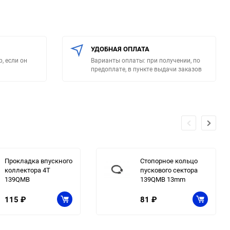
УДОБНАЯ ОПЛАТА
, если он
Варианты оплаты: при получении, по
предоплате, в пункте выдачи заказов
Прокладка впускного
Стопорное кольцо
коллектора 4T
пускового сектора
139QMB
139QMB 13mm
115
₽
81
₽