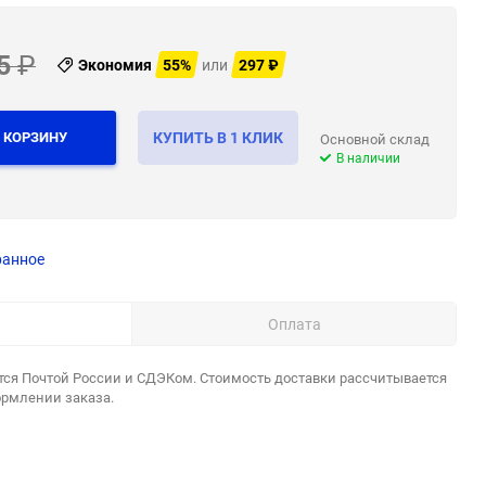
5
₽
Экономия
55%
или
297
₽
 КОРЗИНУ
КУПИТЬ В 1 КЛИК
Основной склад
В наличии
ранное
Оплата
тся Почтой России и СДЭКом. Стоимость доставки рассчитывается
ормлении заказа.