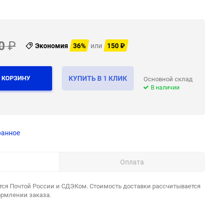
0
₽
Экономия
36%
или
150
₽
 КОРЗИНУ
КУПИТЬ В 1 КЛИК
Основной склад
В наличии
ранное
Оплата
тся Почтой России и СДЭКом. Стоимость доставки рассчитывается
ормлении заказа.