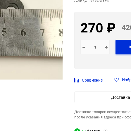
Артикул:
9792-DYFN
270
₽
42
В
Изб
Сравнение
Доставка
Доставка товаров осуществляе
после указания адреса при оф