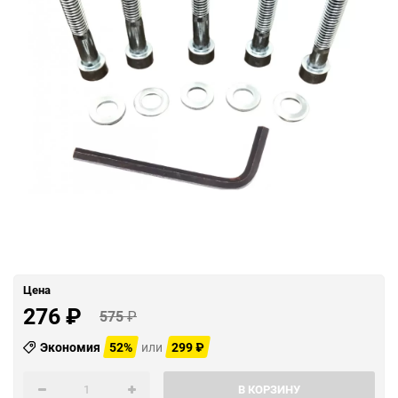
Цена
276
₽
575
₽
Экономия
52%
или
299
₽
В КОРЗИНУ