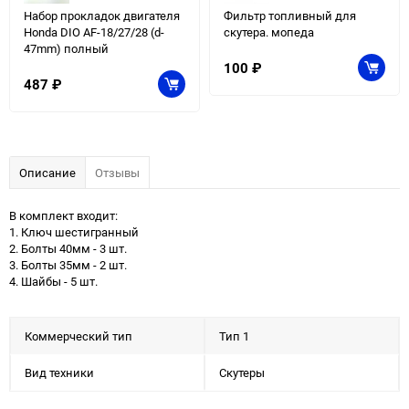
Набор прокладок двигателя
Фильтр топливный для
Honda DIO AF-18/27/28 (d-
скутера. мопеда
47mm) полный
100
₽
487
₽
Описание
Отзывы
В комплект входит:
1. Ключ шестигранный
2. Болты 40мм - 3 шт.
3. Болты 35мм - 2 шт.
4. Шайбы - 5 шт.
Коммерческий тип
Тип 1
Вид техники
Скутеры