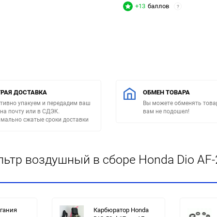
+13
баллов
?
РАЯ ДОСТАВКА
ОБМЕН ТОВАРА
тивно упакуем и передадим ваш
Вы можете обменять товар
 на почту или в СДЭК.
вам не подошел!
мально сжатые сроки доставки
тр воздушный в сборе Honda Dio AF-27
гания
Карбюратор Honda