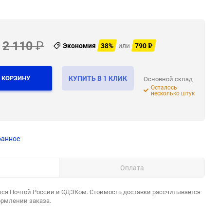
2 110
₽
Экономия
38%
или
790
₽
 КОРЗИНУ
КУПИТЬ В 1 КЛИК
Основной склад
Осталось
несколько штук
ранное
Оплата
тся Почтой России и СДЭКом. Стоимость доставки рассчитывается
ормлении заказа.