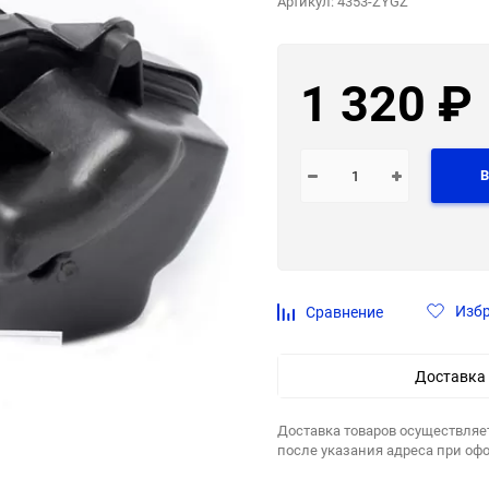
Артикул:
4353-ZYGZ
1 320
₽
В
Изб
Сравнение
Доставка
Доставка товаров осуществляе
после указания адреса при оф