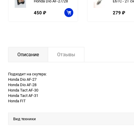
Honda Dio AF-27/28
E6TC - 2Т с
450
₽
279
₽
Описание
Отзывы
Подходит на скутера:
Honda Dio AF-27
Honda Dio AF-28
Honda Tact AF-30
Honda Tact AF-31
Honda FIT
Вид техники