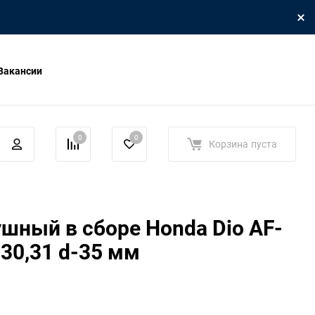
Вакансии
0
0
Корзина
пуста
шный в сборе Honda Dio AF-
-30,31 d-35 мм