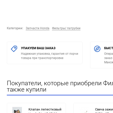
Категории:
Запчасти Honda
Фильтры/ патрубки
УПАКУЕМ ВАШ ЗАКАЗ
БЫСТ
Надежная упаковка, гарантия от порчи
Опера
товара при транспортировке
заказ
Макси
Покупатели, которые приобрели Филь
также купили
Клапан лепестковый
Свеча зажи