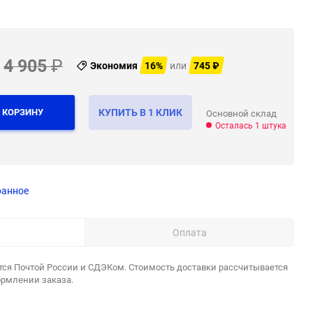
4 905
₽
Экономия
16%
или
745
₽
 КОРЗИНУ
КУПИТЬ В 1 КЛИК
Основной склад
Осталась 1 штука
ранное
Оплата
тся Почтой России и СДЭКом. Стоимость доставки рассчитывается
ормлении заказа.