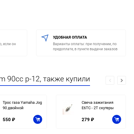
УДОБНАЯ ОПЛАТА
, если он
Варианты оплаты: при получении, по
предоплате, в пункте выдачи заказов
 90cc p-12, также купили
Трос газа Yamaha Jog
Свеча зажигания
90 двойной
E6TC - 2Т скутеры
550
₽
279
₽