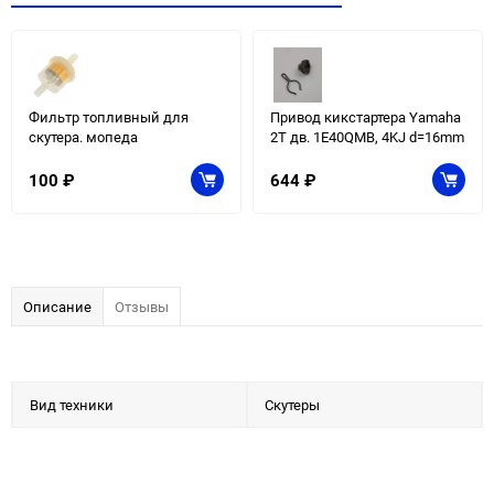
Фильтр топливный для
Привод кикстартера Yamaha
скутера. мопеда
2T дв. 1E40QMB, 4KJ d=16mm
100
₽
644
₽
Описание
Отзывы
Вид техники
Скутеры