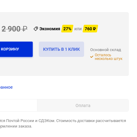
2 900
₽
Экономия
27%
или
760
₽
 КОРЗИНУ
КУПИТЬ В 1 КЛИК
Основной склад
Осталось
несколько штук
ранное
Оплата
тся Почтой России и СДЭКом. Стоимость доставки рассчитывается
ормлении заказа.