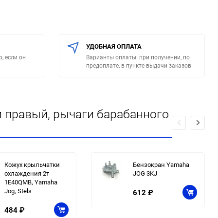
УДОБНАЯ ОПЛАТА
, если он
Варианты оплаты: при получении, по
предоплате, в пункте выдачи заказов
 правый, рычаги барабанного
Кожух крыльчатки
Бензокран Yamaha
охлаждения 2т
JOG 3KJ
1E40QMB, Yamaha
Jog, Stels
612
₽
484
₽