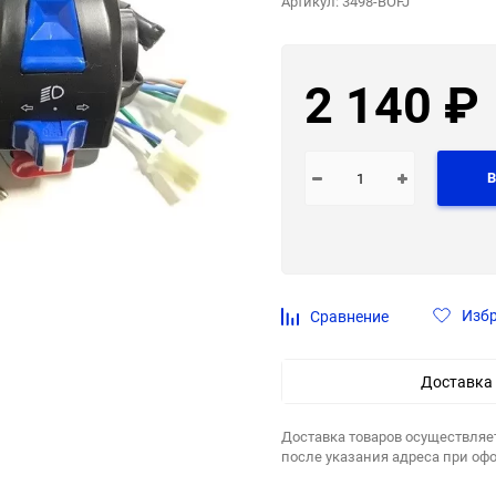
Артикул:
3498-BOFJ
2 140
₽
В
Изб
Сравнение
Доставка
Доставка товаров осуществляе
после указания адреса при оф