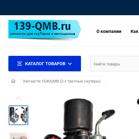
О компании
Как
КАТАЛОГ ТОВАРОВ
Запчасти 1E40QMB (2-х тактные скутеры)