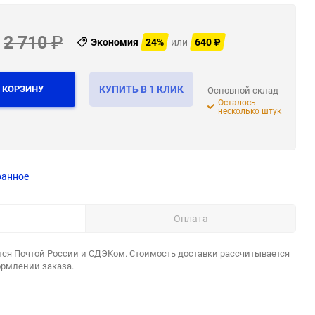
2 710
₽
Экономия
24%
или
640
₽
 КОРЗИНУ
КУПИТЬ В 1 КЛИК
Основной склад
Осталось
несколько штук
ранное
Оплата
тся Почтой России и СДЭКом. Стоимость доставки рассчитывается
ормлении заказа.