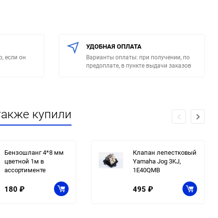
УДОБНАЯ ОПЛАТА
, если он
Варианты оплаты: при получении, по
предоплате, в пункте выдачи заказов
также купили
Бензошланг 4*8 мм
Клапан лепестковый
цветной 1м в
Yamaha Jog 3KJ,
ассортименте
1E40QMB
180
₽
495
₽