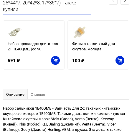
25*44*7, 20*42*8, 17*35*7), также
купили
Набор прокладок двигателя
Фильтр топливный для
2T 1E40QMB, jog 90
скутера. мопеда
591
₽
100
₽
Описание
Отзывы
Набор сальников 1E40QMB - Запчасть для 2-х тактных китайских
скутеров с мотором 1E40QMB. Такими двигателями комплектуются
Китайские скутеры марок Stels (Стелс), Vento (Венто), Keeway
(Кивей), Irbis (Ирбис), QJ, Jialing (Джалинг), Venta (Вента), Viper
(Вайпер), Geely (Джили) Honling, ABM, и друхих. Эта деталь так же