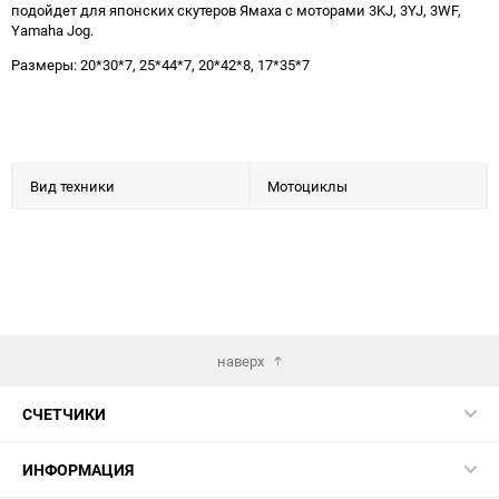
подойдет для японских скутеров Ямаха с моторами 3KJ, 3YJ, 3WF,
Yamaha Jog.
Размеры: 20*30*7, 25*44*7, 20*42*8, 17*35*7
Вид техники
Мотоциклы
наверх
СЧЕТЧИКИ
ИНФОРМАЦИЯ