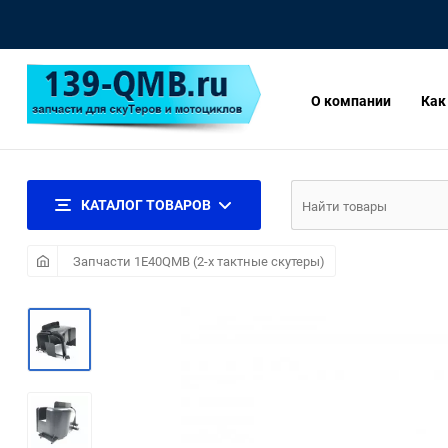
О компании
Как
КАТАЛОГ ТОВАРОВ
Запчасти 1E40QMB (2-х тактные скутеры)