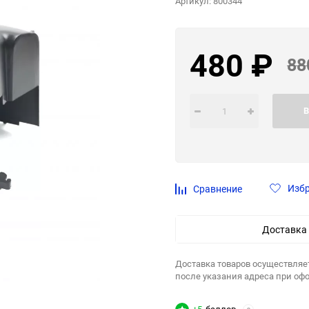
Артикул:
800344
480
₽
88
В
Изб
Сравнение
Доставка
Доставка товаров осуществляе
после указания адреса при оф