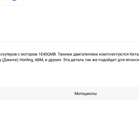
 скутеров с мотором 1E40QMB. Такими двигателями комплектуются Китайск
 Geely (Джили) Honling, ABM, и друхих. Эта деталь так же подойдет для япо
Мотоциклы