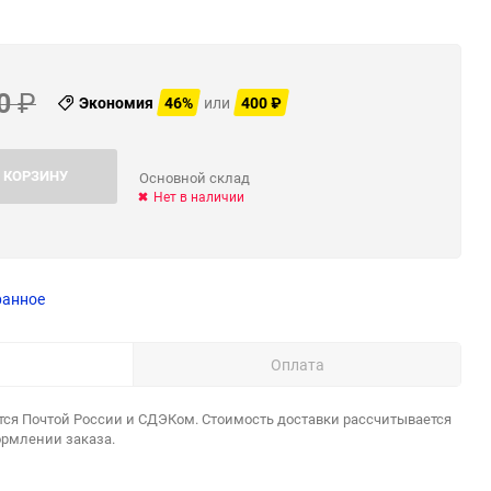
0
₽
Экономия
46%
или
400
₽
 КОРЗИНУ
Основной склад
Нет в наличии
ранное
Оплата
тся Почтой России и СДЭКом. Стоимость доставки рассчитывается
ормлении заказа.