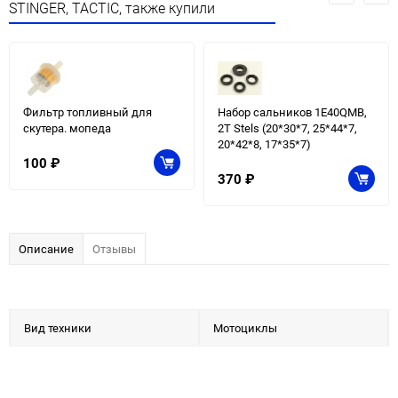
STINGER, TACTIC, также купили
Фильтр топливный для
Набор сальников 1E40QMB,
скутера. мопеда
2T Stels (20*30*7, 25*44*7,
20*42*8, 17*35*7)
100
₽
370
₽
Описание
Отзывы
Вид техники
Мотоциклы