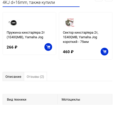
4KJ d=16mm, также купили
Пружина кикстартера 2т
Сектор кикстартера 2т,
(1E40QMB), Yamaha Jog
1E40QMB, Yamaha Jog
короткий - 75мм
266
₽
460
₽
Описание
Отзывы (2)
Вид техники
Мотоциклы