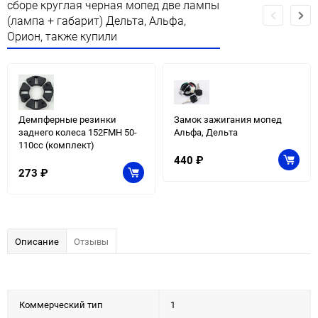
сборе круглая черная мопед две лампы
(лампа + габарит) Дельта, Альфа,
Орион, также купили
Демпферные резинки
Замок зажигания мопед
заднего колеса 152FMH 50-
Альфа, Дельта
110cc (комплект)
440
₽
273
₽
Описание
Отзывы
Коммерческий тип
1