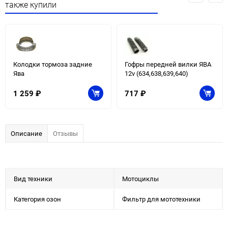
также купили
Колодки тормоза задние
Гофры передней вилки ЯВА
Ява
12v (634,638,639,640)
1 259
₽
717
₽
Описание
Отзывы
Вид техники
Мотоциклы
Категория озон
Фильтр для мототехники