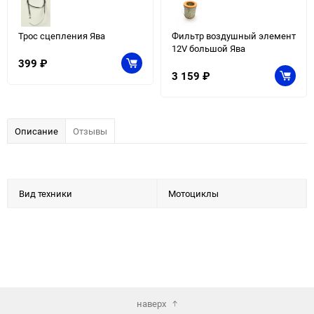
Трос сцепления Ява
Фильтр воздушный элемент
12V большой Ява
399
₽
3 159
₽
Описание
Отзывы
Вид техники
Мотоциклы
наверх