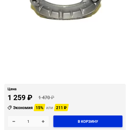
Цена
1 259
₽
1 470
₽
Экономия
15%
или
211
₽
В КОРЗИНУ