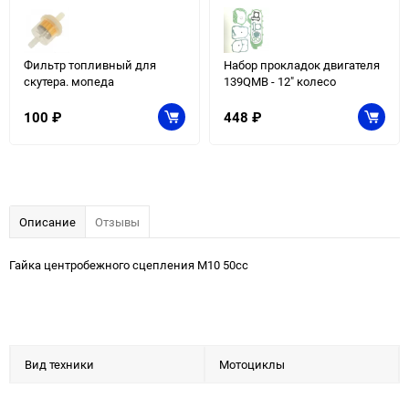
Фильтр топливный для
Набор прокладок двигателя
скутера. мопеда
139QMB - 12" колесо
100
₽
448
₽
Описание
Отзывы
Гайка центробежного сцепления М10 50сс
Вид техники
Мотоциклы