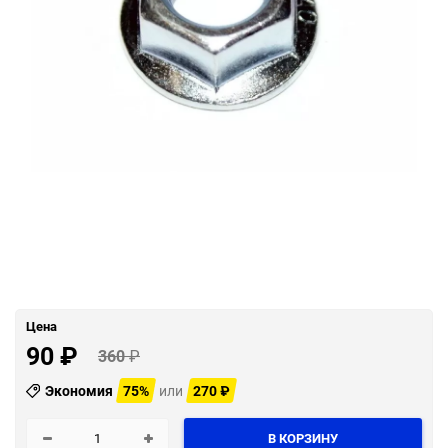
Цена
90
₽
360
₽
Экономия
75%
или
270
₽
В КОРЗИНУ