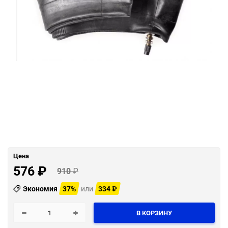
Цена
576
₽
910
₽
Экономия
37%
или
334
₽
В КОРЗИНУ