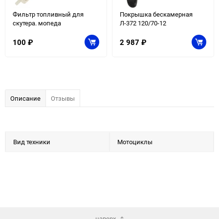
Фильтр топливный для
Покрышка бескамерная
скутера. мопеда
Л-372 120/70-12
100
₽
2 987
₽
Описание
Отзывы
Вид техники
Мотоциклы
наверх