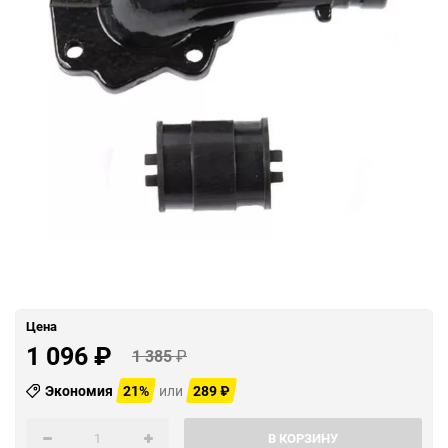
Цена
1 096
₽
1 385
₽
Экономия
21%
или
289
₽
В КОРЗИНУ