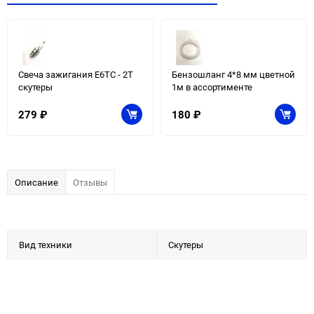
Свеча зажигания E6TC - 2Т
Бензошланг 4*8 мм цветной
скутеры
1м в ассортименте
279
₽
180
₽
Описание
Отзывы
Вид техники
Скутеры