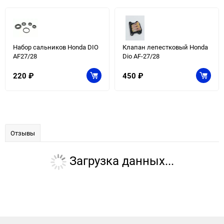
Набор сальников Honda DIO
Клапан лепестковый Honda
AF27/28
Dio AF-27/28
220
₽
450
₽
Отзывы
Загрузка данных...