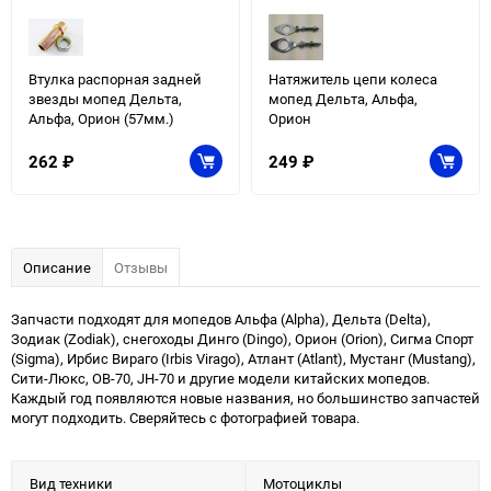
Втулка распорная задней
Натяжитель цепи колеса
звезды мопед Дельта,
мопед Дельта, Альфа,
Альфа, Орион (57мм.)
Орион
262
₽
249
₽
Описание
Отзывы
Запчасти подходят для мопедов Альфа (Alpha), Дельта (Delta),
Зодиак (Zodiak), снегоходы Динго (Dingo), Орион (Orion), Сигма Спорт
(Sigma), Ирбис Вираго (Irbis Virago), Атлант (Atlant), Мустанг (Mustang),
Сити-Люкс, ОВ-70, JH-70 и другие модели китайских мопедов.
Каждый год появляются новые названия, но большинство запчастей
могут подходить. Сверяйтесь с фотографией товара.
Вид техники
Мотоциклы