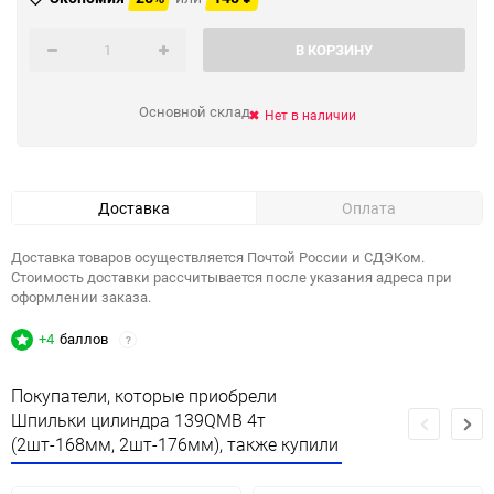
В КОРЗИНУ
Основной склад
Нет в наличии
Доставка
Оплата
Доставка товаров осуществляется Почтой России и СДЭКом.
Стоимость доставки рассчитывается после указания адреса при
оформлении заказа.
+4
баллов
?
Покупатели, которые приобрели
Шпильки цилиндра 139QMB 4т
(2шт-168мм, 2шт-176мм), также купили