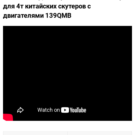
для 4т китайских скутеров с
двигателями 139QMB