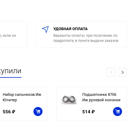
УДОБНАЯ ОПЛАТА
, если он
Варианты оплаты: при получении, по
предоплате, в пункте выдачи заказов
купили
Набор сальников Иж
Подшипники 8706
Юпитер
Иж рулевой колонки
556
₽
514
₽