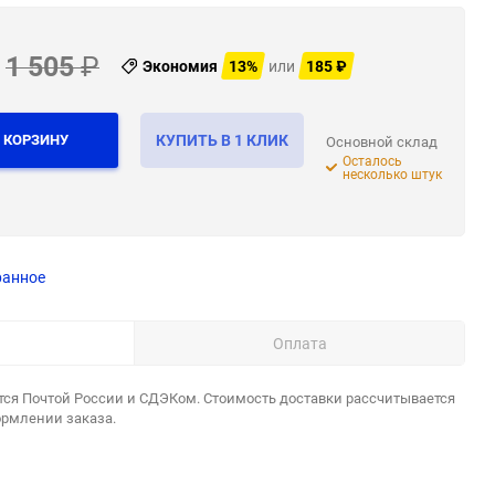
1 505
₽
Экономия
13%
или
185
₽
 КОРЗИНУ
КУПИТЬ В 1 КЛИК
Основной склад
Осталось
несколько штук
ранное
Оплата
тся Почтой России и СДЭКом. Стоимость доставки рассчитывается
ормлении заказа.