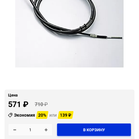
Цена
571
₽
710
₽
Экономия
20%
или
139
₽
В КОРЗИНУ