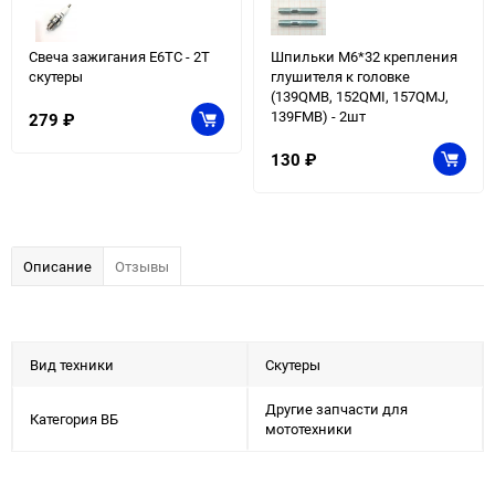
Свеча зажигания E6TC - 2Т
Шпильки М6*32 крепления
скутеры
глушителя к головке
(139QMB, 152QMI, 157QMJ,
139FMB) - 2шт
279
₽
130
₽
Описание
Отзывы
Вид техники
Скутеры
Другие запчасти для
Категория ВБ
мототехники